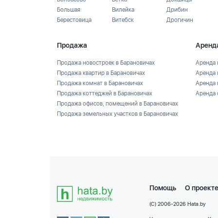
Большая
Вилейка
Дрибин
Берестовица
Витебск
Дрогичин
Продажа
Аренд
Продажа новостроек в Барановичах
Аренда 
Продажа квартир в Барановичах
Аренда 
Продажа комнат в Барановичах
Аренда 
Продажа коттеджей в Барановичах
Аренда 
Продажа офисов, помещений в Барановичах
Продажа земельных участков в Барановичах
Помощь
О проект
(C) 2006-2026 Hata.by