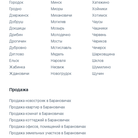
Городок
Минск
Хатежино
Гродно
Миоры
Хойники
Дзержинск
Михановичи
Хотимск
Добруш
Могилев
Чаусы
Докшицы
Мозырь
Чашники
Дрибин
Молодечно
Червень
Дрогичин
Мосты
Чериков
Дубровно
Мстиславль
Чечерск
Дятлово
Мядель
Шарковщина
Ельск
Наровля
Шклов
Жабинка
Несвиж
Шумилино
Ждановичи
Новогрудок
Щучин
Продажа
Продажа новостроек в Барановичах
Продажа квартир в Барановичах
Продажа комнат в Барановичах
Продажа коттеджей в Барановичах
Продажа офисов, помещений в Барановичах
Продажа земельных участков в Барановичах