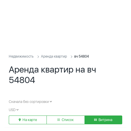
Недвижимость
Аренда квартир
вч 54804
Аренда квартир на вч
54804
Сначала без сортировки
USD
На карте
Список
Витрина