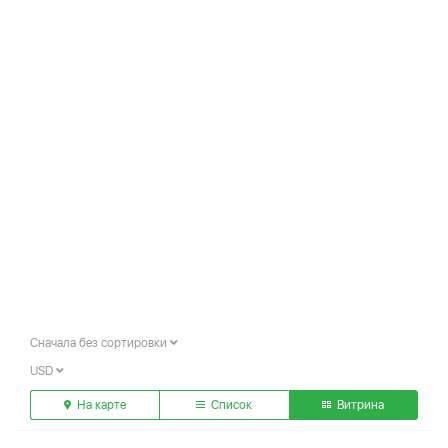
Сначала без сортировки
USD
На карте
Список
Витрина