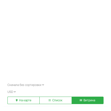
Сначала без сортировки
USD
На карте
Список
Витрина