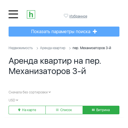
Избранное
Показать параметры поиска
Недвижимость
Аренда квартир
пер. Механизаторов 3-й
Аренда квартир на пер.
Механизаторов 3-й
Сначала без сортировки
USD
На карте
Список
Витрина