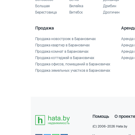
Большая
Вилейка
Дрибин
Берестовица
Витебск
Дрогичин
Продажа
Аренд
Продажа новостроек в Барановичах
Аренда 
Продажа квартир в Барановичах
Аренда 
Продажа комнат в Барановичах
Аренда 
Продажа коттеджей в Барановичах
Аренда 
Продажа офисов, помещений в Барановичах
Продажа земельных участков в Барановичах
Помощь
О проект
(C) 2006-2026 Hata.by