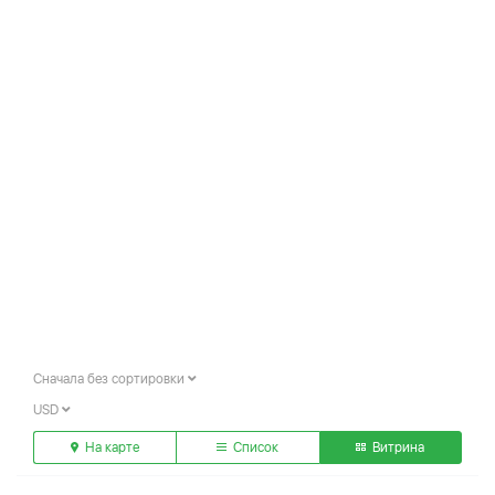
Сначала без сортировки
USD
На карте
Список
Витрина