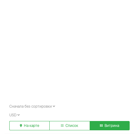
Сначала без сортировки
USD
На карте
Список
Витрина