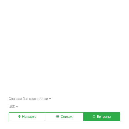
Сначала без сортировки
USD
На карте
Список
Витрина