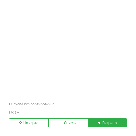
Сначала без сортировки
USD
На карте
Список
Витрина