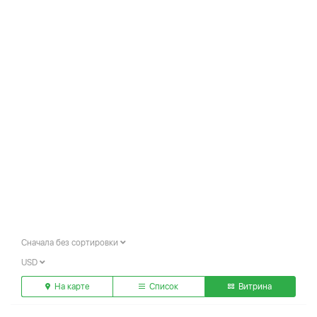
Сначала без сортировки
USD
На карте
Список
Витрина