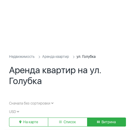
Недвижимость
Аренда квартир
ул. Голубка
Аренда квартир на ул.
Голубка
Сначала без сортировки
USD
На карте
Список
Витрина