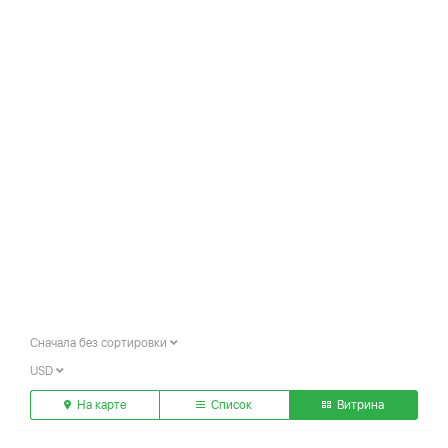
Сначала без сортировки
USD
На карте
Список
Витрина