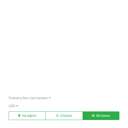
Сначала без сортировки
USD
На карте
Список
Витрина