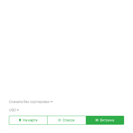
Сначала без сортировки
USD
На карте
Список
Витрина