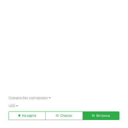
Сначала без сортировки
USD
На карте
Список
Витрина