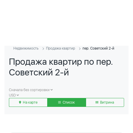
Недвижимость
Продажа квартир
пер. Советский 2-й
Продажа квартир по пер.
Советский 2-й
Сначала без сортировки
USD
На карте
Список
Витрина