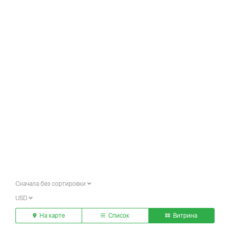
Сначала без сортировки
USD
На карте
Список
Витрина