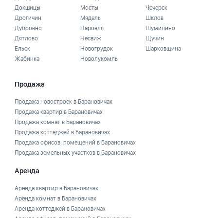
Докшицы
Мосты
Чечерск
Дрогичин
Мядель
Шклов
Дубровно
Наровля
Шумилино
Дятлово
Несвиж
Щучин
Ельск
Новогрудок
Шарковщина
Жабинка
Новолукомль
Продажа
Продажа новостроек в Барановичах
Продажа квартир в Барановичах
Продажа комнат в Барановичах
Продажа коттеджей в Барановичах
Продажа офисов, помещений в Барановичах
Продажа земельных участков в Барановичах
Аренда
Аренда квартир в Барановичах
Аренда комнат в Барановичах
Аренда коттеджей в Барановичах