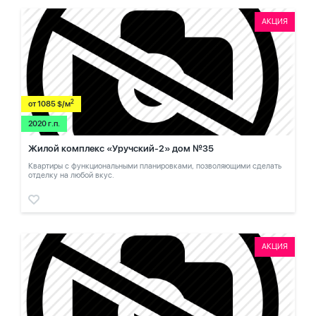
АКЦИЯ
2
от 1085 $/м
2020 г.п.
Жилой комплекс «Уручский-2» дом №35
Квартиры с функциональными планировками, позволяющими сделать
отделку на любой вкус.
АКЦИЯ