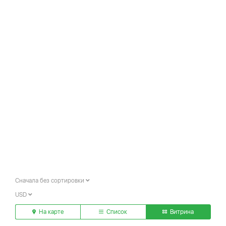
Сначала без сортировки
USD
На карте
Список
Витрина