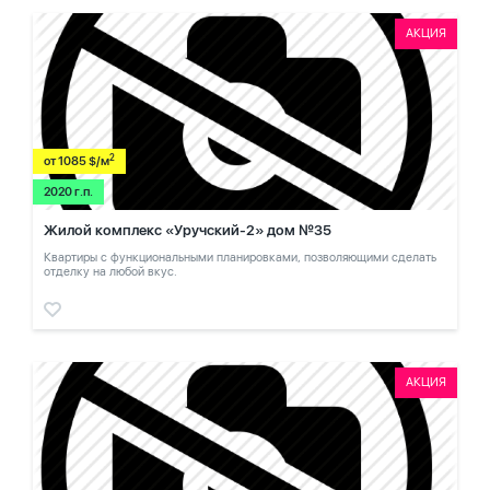
АКЦИЯ
2
от 1085 $/м
2020 г.п.
Жилой комплекс «Уручский-2» дом №35
Квартиры с функциональными планировками, позволяющими сделать
отделку на любой вкус.
АКЦИЯ