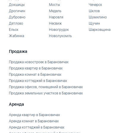
Докшицы
Мосты
Чечерск
Дрогичин
Мядель
Шклов
Дубровно
Наровля
Шумилино
Дятлово
Несвиж
Щучин
Ельск
Новогрудок
Шарковщина
Жабинка
Новолукомль
Продажа
Продажа новостроек в Барановичах
Продажа квартир в Барановичах
Продажа комнат в Барановичах
Продажа коттеджей в Барановичах
Продажа офисов, помещений в Барановичах
Продажа земельных участков в Барановичах
Аренда
Аренда квартир в Барановичах
Аренда комнат в Барановичах
Аренда коттеджей в Барановичах