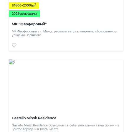
2
$1500-2000/м
2021 срок сдачи
МК "Фарфоровый"
МК Фарфоровый в г. Минск располагается в квартале, образованном
улицами Червякова
Gastello Minsk Residence
Gastello Minsk Residence объединяет в себе уникальный стиль жизни - в
центре города и в тихом месте