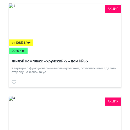
АКЦИЯ
2
от 1085 $/м
2020 г.п.
Жилой комплекс «Уручский-2» дом №35
Квартиры с функциональными планировками, позволяющими сделать
отделку на любой вкус.
АКЦИЯ