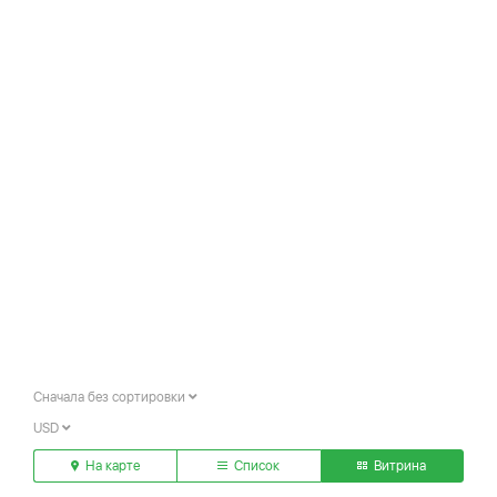
Сначала без сортировки
USD
На карте
Список
Витрина