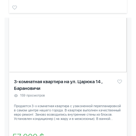
3-комнатная квартира на ул. Царюка 14 ,
Барановичи
159 просмотров
Продается 3-х комнатная квартира с узаконенной перепланировкой
в самом центре нашего города. В квартире выполнен качественный
евро ремонт. Заново возводились внутренние стены из блоков.
Установлен кондиционер ( на жару и в межсезонье). В ванной...