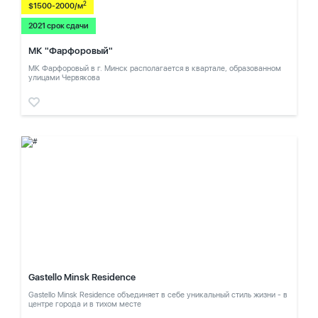
2
$1500-2000/м
2021 срок сдачи
МК "Фарфоровый"
МК Фарфоровый в г. Минск располагается в квартале, образованном
улицами Червякова
Gastello Minsk Residence
Gastello Minsk Residence объединяет в себе уникальный стиль жизни - в
центре города и в тихом месте