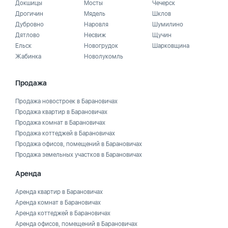
Докшицы
Мосты
Чечерск
Дрогичин
Мядель
Шклов
Дубровно
Наровля
Шумилино
Дятлово
Несвиж
Щучин
Ельск
Новогрудок
Шарковщина
Жабинка
Новолукомль
Продажа
Продажа новостроек в Барановичах
Продажа квартир в Барановичах
Продажа комнат в Барановичах
Продажа коттеджей в Барановичах
Продажа офисов, помещений в Барановичах
Продажа земельных участков в Барановичах
Аренда
Аренда квартир в Барановичах
Аренда комнат в Барановичах
Аренда коттеджей в Барановичах
Аренда офисов, помещений в Барановичах