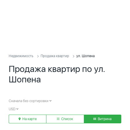
Недвижимость
Продажа квартир
ул. Шопена
Продажа квартир по ул.
Шопена
Сначала без сортировки
USD
На карте
Список
Витрина