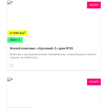
АКЦИЯ
2
от 1085 $/м
2020 г.п.
Жилой комплекс «Уручский-2» дом №35
Квартиры с функциональными планировками, позволяющими сделать
отделку на любой вкус.
АКЦИЯ