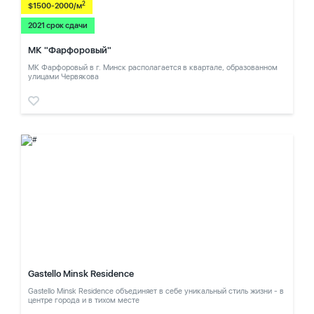
2
$1500-2000/м
2021 срок сдачи
МК "Фарфоровый"
МК Фарфоровый в г. Минск располагается в квартале, образованном
улицами Червякова
Gastello Minsk Residence
Gastello Minsk Residence объединяет в себе уникальный стиль жизни - в
центре города и в тихом месте