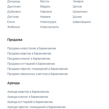
Докшицы
Мосты
Чечерск
Дрогичин
Мядель
Шклов
Дубровно
Наровля
Шумилино
Дятлово
Несвиж
Щучин
Ельск
Новогрудок
Шарковщина
Жабинка
Новолукомль
Продажа
Продажа новостроек в Барановичах
Продажа квартир в Барановичах
Продажа комнат в Барановичах
Продажа коттеджей в Барановичах
Продажа офисов, помещений в Барановичах
Продажа земельных участков в Барановичах
Аренда
Аренда квартир в Барановичах
Аренда комнат в Барановичах
Аренда коттеджей в Барановичах
Аренда офисов, помещений в Барановичах