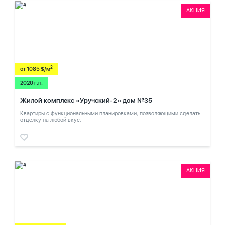
АКЦИЯ
2
от 1085 $/м
2020 г.п.
Жилой комплекс «Уручский-2» дом №35
Квартиры с функциональными планировками, позволяющими сделать
отделку на любой вкус.
АКЦИЯ