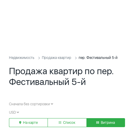
Недвижимость
Продажа квартир
пер. Фестивальный 5-й
Продажа квартир по пер.
Фестивальный 5-й
Сначала без сортировки
USD
На карте
Список
Витрина