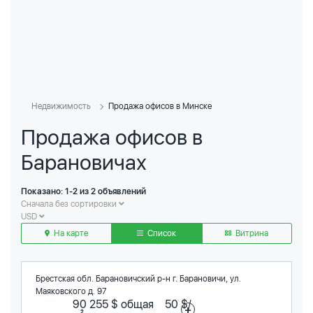
Недвижимость
Продажа офисов в Минске
Продажа офисов в
Барановичах
Показано: 1-2 из 2 объявлений
Сначала без сортировки
USD
На карте
Список
Витрина
Брестская обл. Барановичский р-н г. Барановичи, ул.
Маяковского д. 97
90 255 $ общая 50 $/