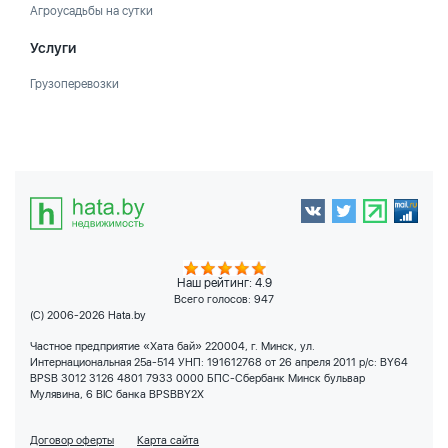
Агроусадьбы на сутки
Услуги
Грузоперевозки
Наш рейтинг: 4.9
Всего голосов:
947
(C) 2006-2026 Hata.by
Частное предприятие «Хата бай» 220004, г. Минск, ул.
Интернациональная 25а-514 УНП: 191612768 от 26 апреля 2011 р/с: BY64
BPSB 3012 3126 4801 7933 0000 БПС-Сбербанк Минск бульвар
Мулявина, 6 BIC банка BPSBBY2X
Договор оферты
Карта сайта