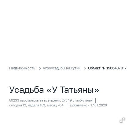
Недвижимость
Агроусадьбы на сутки
Объект № 1566407017
Усадьба «У Татьяны»
50233 просмотров за все время, 27349 с мобильных
сегодня 12, неделя 153, месяц 704
Добавлено - 17.01.2020