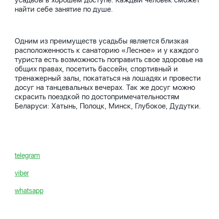
усадьбы в хорошем доступе. Каждый человек сможет
найти себе занятие по душе.
Одним из преимуществ усадьбы является близкая
расположенность к санаторию «Лесное» и у каждого
туриста есть возможность поправить свое здоровье на
общих правах, посетить бассейн, спортивный и
тренажерный залы, покататься на лошадях и провести
досуг на танцевальных вечерах. Так же досуг можно
скрасить поездкой по достопримечательностям
Беларуси: Хатынь, Полоцк, Минск, Глубокое, Дудутки.
telegram
viber
whatsapp