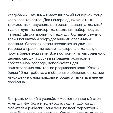
Усадьба «У Татьяны» имеет широкий номерной фонд
хорошего качества. Два номера однокомнатных
трехместных (двуспальная кровать, диван, отдельный
туалет, душ, телевизор, холодильник, набор посуды,
чайник). Двухэтажный коттедж для большой семьи с
тремя комнатами оборудованными спальными
местами. Столовая летом находится на уличной
террасе с красивым видом на озеро, а в холодную
пору в банкетном зале. Все постройки из натурального
дерева, овощи и фрукты выращены хозяйкой в
собственном огороде, используется для
приготовления еды только родниковая вода. Хозяйка
более 10 лет работала в общепите, общение с людьми,
нахождение к ним подхода и общего языка для нее не
проблема.
Для развлечений в усадьбе имеется теннисный стол,
мячи для футбола и волейбола, лодка, удочки для
любителей рыбалки, зона Wi-fi по всей территории