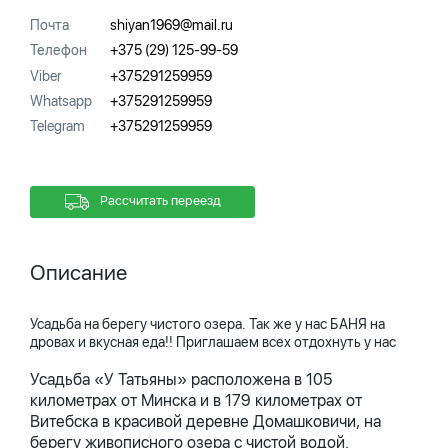
Почта
shiyan1969@mail.ru
Телефон
+375 (29) 125-99-59
Viber
+375291259959
Whatsapp
+375291259959
Telegram
+375291259959
Рассчитать переезд
Описание
Усадьба на берегу чистого озера. Так же у нас БАНЯ на
дровах и вкусная еда!! Приглашаем всех отдохнуть у нас
Усадьба «У Татьяны» расположена в 105
километрах от Минска и в 179 километрах от
Витебска в красивой деревне Домашковичи, на
берегу живописного озера с чистой водой.