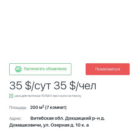
Распечатать объявление
Пожаловаться
35 $/сут 35 $/чел
цена действительна ТОЛЬКО при ссылке на hata.by
2
200 м
(7 комнат)
Площадь
Витебская обл. Докшицкий р-н д.
Адрес
Домашковичи, ул. Озерная д. 10 к. а